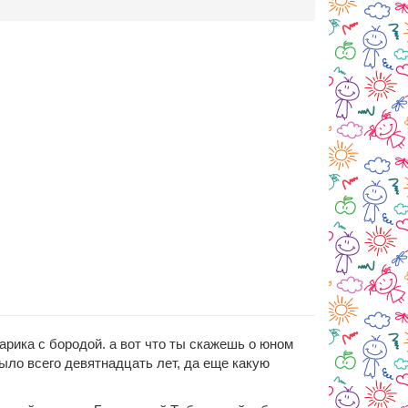
арика с бородой. а вот что ты скажешь о юном
ыло всего девятнадцать лет, да еще какую