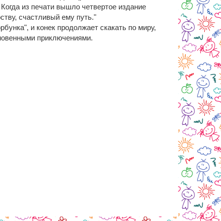
 Когда из печати вышло четвертое издание
ству, счастливый ему путь."
рбунка", и конек продолжает скакать по миру,
кновенными приключениями.