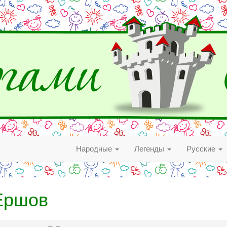
Народные
Легенды
Русские
Ершов