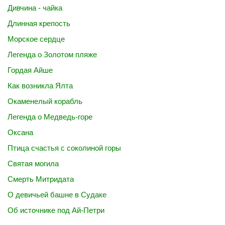
Дивчина - чайка
Длинная крепость
Морское сердце
Легенда о Золотом пляже
Гордая Айше
Как возникла Ялта
Окаменелый корабль
Легенда о Медведь-горе
Оксана
Птица счастья с соколиной горы
Святая могила
Смерть Митридата
О девичьей башне в Судаке
Об источнике под Ай-Петри