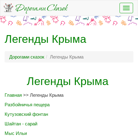
Пере
нави
Легенды Крыма
Дорогами сказок
Легенды Крыма
Легенды Крыма
Главная
>> Легенды Крыма
Разбойничья пещера
Кутузовский фонтан
Шайтан - сарай
Мыс Ильи